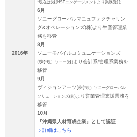
*現在は(株)NSFエンゲージメントより業務受託
6月
ソニーグローバルマニュファクチャリン
グ&オペレーションズ(株)より生産管理業
務を移管
8月
2016年
ソニーモバイルコミュニケーションズ
(株)
より会計系/管理系業務を
*現）ソニー(株)
移管
9月
ヴィジョンアーツ(株)
*現）ソニーグローバル
より営業管理支援業務を
ソリューションズ(株)
移管
10月
『沖縄県人材育成企業』として認証
詳細はこちら