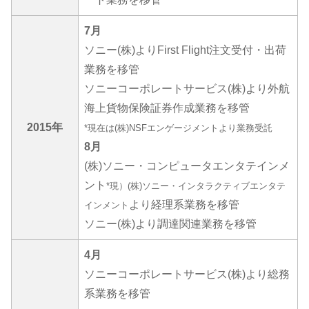
7月
ソニー(株)よりFirst Flight注文受付・出荷
業務を移管
ソニーコーポレートサービス(株)より外航
海上貨物保険証券作成業務を移管
2015年
*現在は(株)NSFエンゲージメントより業務受託
8月
(株)ソニー・コンピュータエンタテインメ
ント
*現）(株)ソニー・インタラクティブエンタテ
より経理系業務を移管
インメント
ソニー(株)より調達関連業務を移管
4月
ソニーコーポレートサービス(株)より総務
系業務を移管