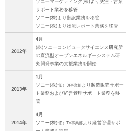
ソニーマーケティング(株)より受注・営業
サポート業務を移管
ソニー(株)より翻訳業務を移管
ソニー(株)より物流レポート業務を移管
4月
(株)ソニーコンピュータサイエンス研究所
2012年
の直流型オープンエネルギーシステム研
究開発事業の支援業務を開始
1月
ソニー(株)
より製造販売サポー
*旧）DI事業部
2013年
ト業務および経営管理サポート業務を移
管
4月
2014年
ソニー(株)
より経営管理サポ
*旧）TV事業部
ート業務を移管