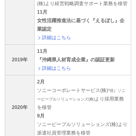
(株)より経営戦略調査サポート業務を移管
11月
女性活躍推進法に基づく『えるぼし』企
業認定
詳細はこちら
11月
2019年
『沖縄県人材育成企業』の認証更新
詳細はこちら
2月
ソニーコーポレートサービス(株)
*現）ソニ
より採用業務
ーピープルソリューションズ(株)
2020年
を移管
9月
ソニーピープルソリューションズ(株)より
派遣社員管理業務を移管