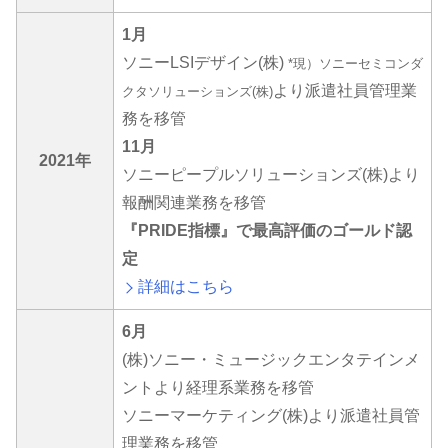
1月
ソニーLSIデザイン(株)
*現）ソニーセミコンダ
より派遣社員管理業
クタソリューションズ(株)
務を移管
11月
2021年
ソニーピープルソリューションズ(株)より
報酬関連業務を移管
『PRIDE指標』で最高評価のゴールド認
定
詳細はこちら
6月
(株)ソニー・ミュージックエンタテインメ
ントより経理系業務を移管
ソニーマーケティング(株)より派遣社員管
理業務を移管