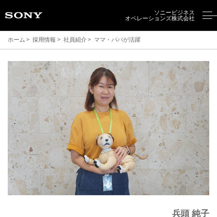
ソニービジネス
オペレーションズ株式会社
ホーム
採用情報
社員紹介
ママ・パパが活躍
兵頭 純子