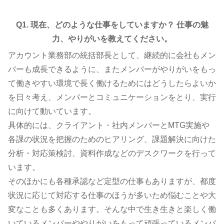
Q1. 現在、どのような仕事をしていますか？ 仕事の魅
力、やりがいを教えてください。
アカウント業務部の統括部長として、継続的に会社もメン
バーも成長できるように、またメンバーがやりがいをもっ
て働きやすい環境で長く働けるためにはどうしたらよいか
を日々考え、メンバーとコミュニケーションをとり、実行
に向けて動いています。
具体的には、クライアント・社内メンバーとMTG実施や
各課の状況を把握のためのヒアリング、課題解決に向けた
分析・対応策検討、資料作成などのデスクワークを行って
います。
そのほかにも各種承認など定型の仕事もありますが、都度
状況に応じて対応する仕事のほうが多いため悩むことや大
変なことも多くあります。そんな中で生き生きと楽しく働
いているメンバーややりがいをもって頑張っているメンバ