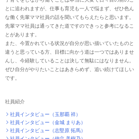
とに追われますが、仕事も育児も一人で悩まず、ぜひ色ん
な働く先輩ママ社員の話を聞いてもらえたらと思います。
先輩ママ社員は通ってきた道ですのできっと参考になるこ
とがあります。
また、今置かれている状況が自分が思い描いていたものと
違うと思っている方、目標に向かう道は一つではありませ
んし、今経験していることは決して無駄にはなりません。
ぜひ自分がやりたいことはあきらめず、追い続けてほしい
です。
社員紹介
社員インタビュー（玉那覇 祥）
社員インタビュー（金城 まりあ）
社員インタビュー（志堅原 拓馬）
社員インタビュー（仲立 美樹乃）